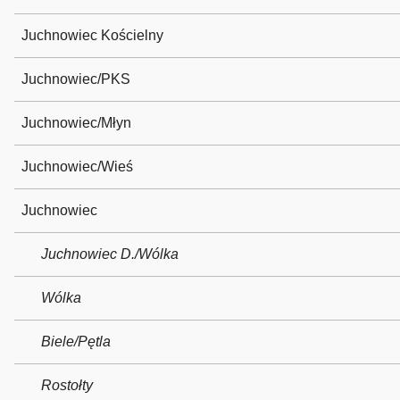
Juchnowiec Kościelny
Juchnowiec/PKS
Juchnowiec/Młyn
Juchnowiec/Wieś
Juchnowiec
Juchnowiec D./Wólka
Wólka
Biele/Pętla
Rostołty