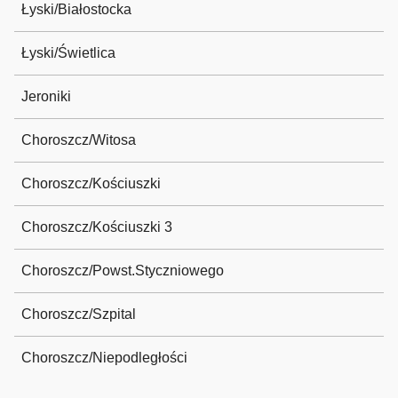
Łyski/Białostocka
Łyski/Świetlica
Jeroniki
Choroszcz/Witosa
Choroszcz/Kościuszki
Choroszcz/Kościuszki 3
Choroszcz/Powst.Styczniowego
Choroszcz/Szpital
Choroszcz/Niepodległości