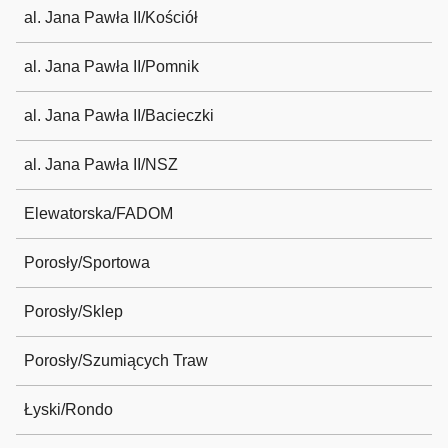
al. Jana Pawła II/Kościół
al. Jana Pawła II/Pomnik
al. Jana Pawła II/Bacieczki
al. Jana Pawła II/NSZ
Elewatorska/FADOM
Porosły/Sportowa
Porosły/Sklep
Porosły/Szumiących Traw
Łyski/Rondo