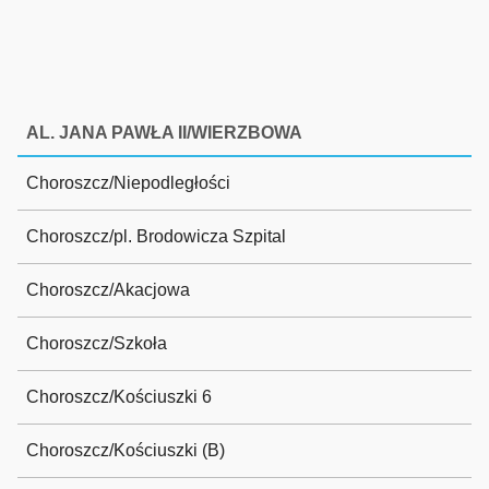
AL. JANA PAWŁA II/WIERZBOWA
Choroszcz/Niepodległości
Choroszcz/pl. Brodowicza Szpital
Choroszcz/Akacjowa
Choroszcz/Szkoła
Choroszcz/Kościuszki 6
Choroszcz/Kościuszki (B)