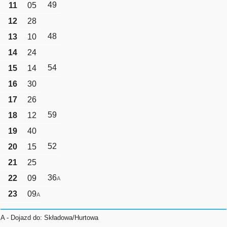
49
11
05
12
28
48
13
10
14
24
54
15
14
16
30
17
26
59
18
12
19
40
52
20
15
21
25
36
22
09
A
23
09
A
A - Dojazd do: Składowa/Hurtowa