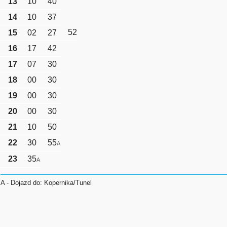
13
10
40
14
10
37
52
15
02
27
16
17
42
17
07
30
18
00
30
19
00
30
20
00
30
21
10
50
22
30
55
A
23
35
A
A - Dojazd do: Kopernika/Tunel