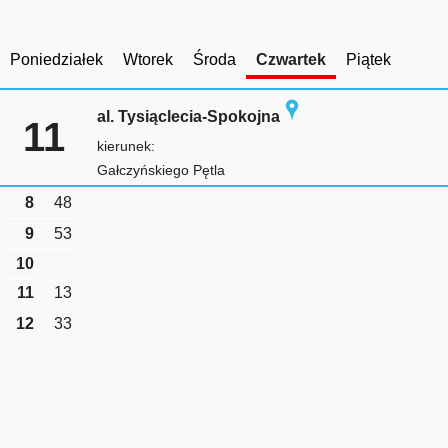
Poniedziałek
Wtorek
Środa
Czwartek
Piątek
al. Tysiąclecia-Spokojna
11
kierunek:
Gałczyńskiego Pętla
8
48
9
53
10
11
13
12
33