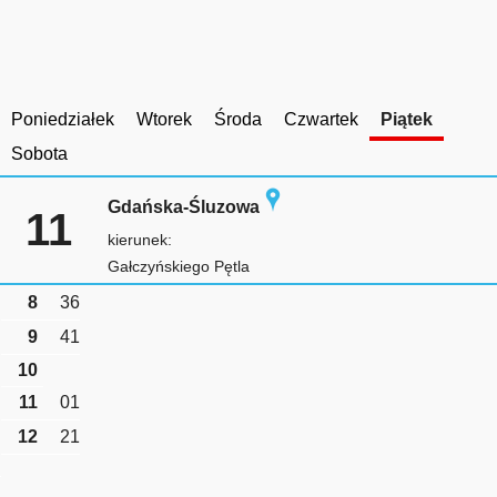
Poniedziałek
Wtorek
Środa
Czwartek
Piątek
Sobota
Gdańska-Śluzowa
11
kierunek:
Gałczyńskiego Pętla
8
36
9
41
10
11
01
12
21