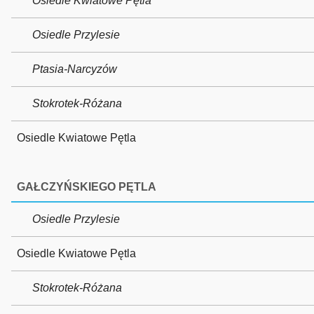
Osiedle Kwiatowe Pętla
Osiedle Przylesie
Ptasia-Narcyzów
Stokrotek-Różana
Osiedle Kwiatowe Pętla
GAŁCZYŃSKIEGO PĘTLA
Osiedle Przylesie
Osiedle Kwiatowe Pętla
Stokrotek-Różana