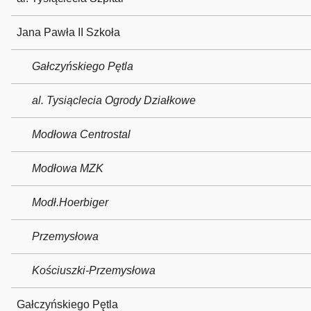
Jana Pawła II Szkoła
Gałczyńskiego Pętla
al. Tysiąclecia Ogrody Działkowe
Modłowa Centrostal
Modłowa MZK
Modł.Hoerbiger
Przemysłowa
Kościuszki-Przemysłowa
Gałczyńskiego Pętla