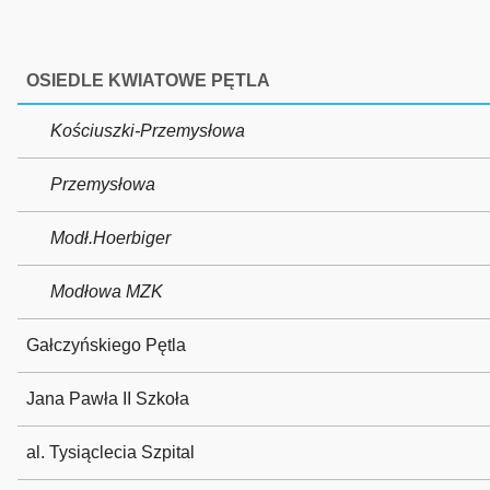
OSIEDLE KWIATOWE PĘTLA
Kościuszki-Przemysłowa
Przemysłowa
Modł.Hoerbiger
Modłowa MZK
Gałczyńskiego Pętla
Jana Pawła II Szkoła
al. Tysiąclecia Szpital