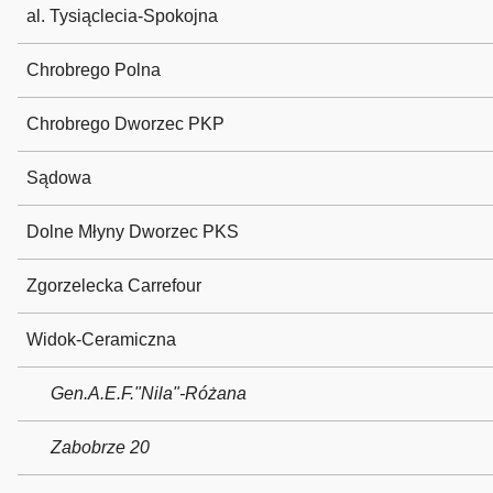
al. Tysiąclecia-Spokojna
Chrobrego Polna
Chrobrego Dworzec PKP
Sądowa
Dolne Młyny Dworzec PKS
Zgorzelecka Carrefour
Widok-Ceramiczna
Gen.A.E.F."Nila"-Różana
Zabobrze 20