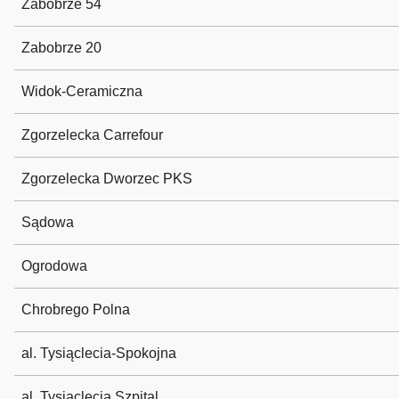
Zabobrze 54
Zabobrze 20
Widok-Ceramiczna
Zgorzelecka Carrefour
Zgorzelecka Dworzec PKS
Sądowa
Ogrodowa
Chrobrego Polna
al. Tysiąclecia-Spokojna
al. Tysiąclecia Szpital