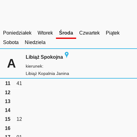
Poniedziałek
Wtorek
Środa
Czwartek
Piątek
Sobota
Niedziela
Libiąż Spokojna
A
kierunek:
Libiąż Kopalnia Janina
11
41
12
13
14
15
12
16