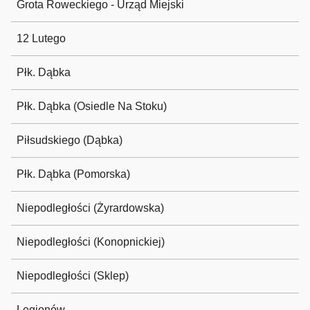
Grota Roweckiego - Urząd Miejski
12 Lutego
Płk. Dąbka
Płk. Dąbka (Osiedle Na Stoku)
Piłsudskiego (Dąbka)
Płk. Dąbka (Pomorska)
Niepodległości (Żyrardowska)
Niepodległości (Konopnickiej)
Niepodległości (Sklep)
Legionów