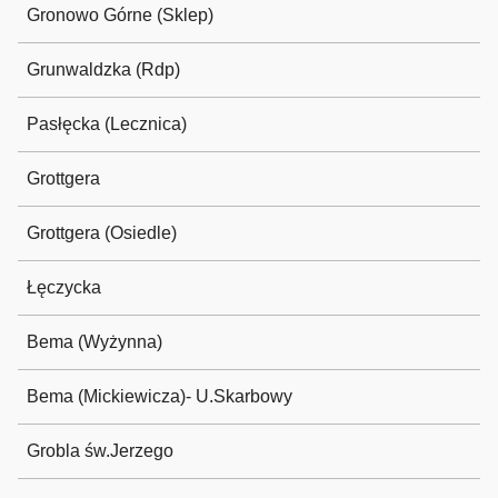
Gronowo Górne (Sklep)
Grunwaldzka (Rdp)
Pasłęcka (Lecznica)
Grottgera
Grottgera (Osiedle)
Łęczycka
Bema (Wyżynna)
Bema (Mickiewicza)- U.Skarbowy
Grobla św.Jerzego