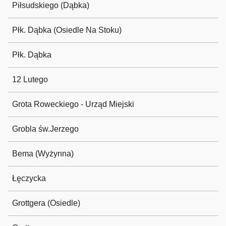
Piłsudskiego (Dąbka)
Płk. Dąbka (Osiedle Na Stoku)
Płk. Dąbka
12 Lutego
Grota Roweckiego - Urząd Miejski
Grobla św.Jerzego
Bema (Wyżynna)
Łęczycka
Grottgera (Osiedle)