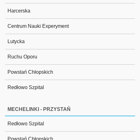
Harcerska
Centrum Nauki Experyment
Lutycka
Ruchu Oporu
Powstań Chłopskich
Redłowo Szpital
MECHELINKI - PRZYSTAŃ
Redłowo Szpital
Powstań Chłopskich