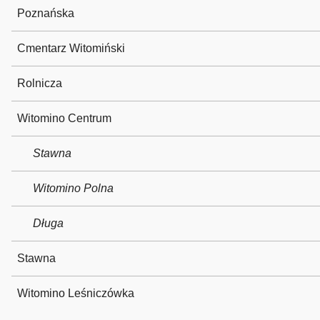
Poznańska
Cmentarz Witomiński
Rolnicza
Witomino Centrum
Stawna
Witomino Polna
Długa
Stawna
Witomino Leśniczówka