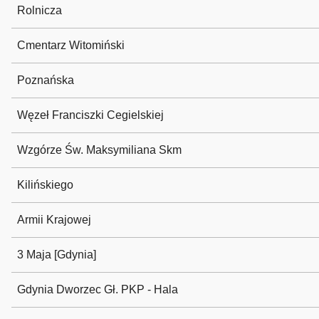
Rolnicza
Cmentarz Witomiński
Poznańska
Węzeł Franciszki Cegielskiej
Wzgórze Św. Maksymiliana Skm
Kilińskiego
Armii Krajowej
3 Maja [Gdynia]
Gdynia Dworzec Gł. PKP - Hala