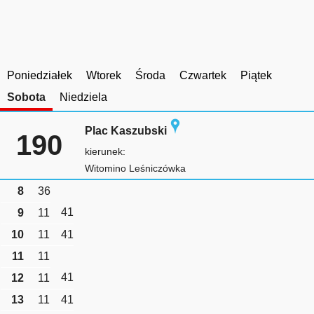
Poniedziałek
Wtorek
Środa
Czwartek
Piątek
Sobota
Niedziela
Plac Kaszubski
190
kierunek:
Witomino Leśniczówka
8
36
41
9
11
10
11
41
11
11
41
12
11
13
11
41