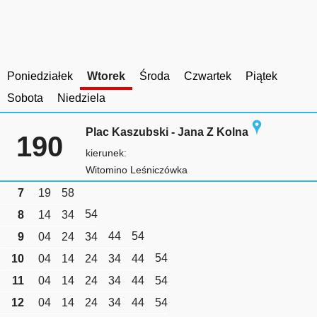
Poniedziałek
Wtorek
Środa
Czwartek
Piątek
Sobota
Niedziela
Plac Kaszubski - Jana Z Kolna
190
kierunek:
Witomino Leśniczówka
7
19
58
54
8
14
34
44
54
9
04
24
34
54
10
04
14
24
34
44
11
04
14
24
34
44
54
12
04
14
24
34
44
54