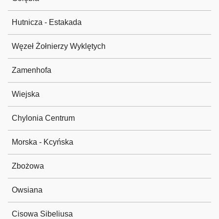
Hutnicza - Estakada
Węzeł Żołnierzy Wyklętych
Zamenhofa
Wiejska
Chylonia Centrum
Morska - Kcyńska
Zbożowa
Owsiana
Cisowa Sibeliusa