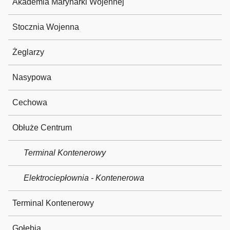
Akademia Marynarki Wojennej
Stocznia Wojenna
Żeglarzy
Nasypowa
Cechowa
Obłuże Centrum
Terminal Kontenerowy
Elektrociepłownia - Kontenerowa
Terminal Kontenerowy
Gołębia