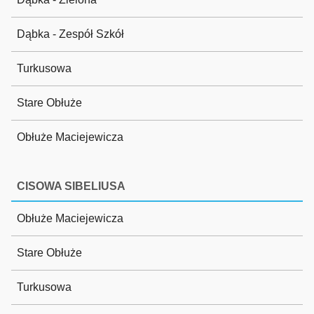
Dąbka - Zespół Szkół
Turkusowa
Stare Obłuże
Obłuże Maciejewicza
CISOWA SIBELIUSA
Obłuże Maciejewicza
Stare Obłuże
Turkusowa