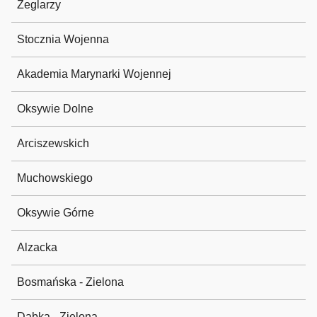
Żeglarzy
Stocznia Wojenna
Akademia Marynarki Wojennej
Oksywie Dolne
Arciszewskich
Muchowskiego
Oksywie Górne
Alzacka
Bosmańska - Zielona
Dąbka - Zielona