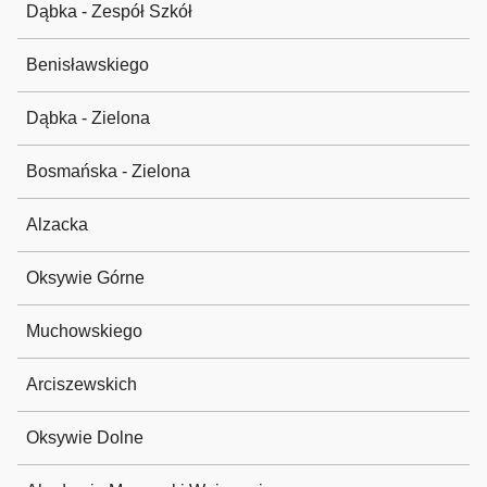
Dąbka - Zespół Szkół
Benisławskiego
Dąbka - Zielona
Bosmańska - Zielona
Alzacka
Oksywie Górne
Muchowskiego
Arciszewskich
Oksywie Dolne