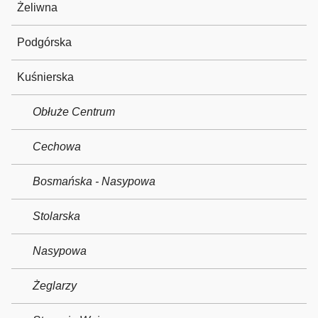
Żeliwna
Podgórska
Kuśnierska
Obłuże Centrum
Cechowa
Bosmańska - Nasypowa
Stolarska
Nasypowa
Żeglarzy