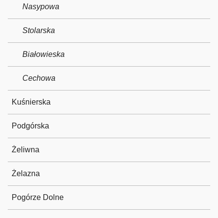
Nasypowa
Stolarska
Białowieska
Cechowa
Kuśnierska
Podgórska
Żeliwna
Żelazna
Pogórze Dolne