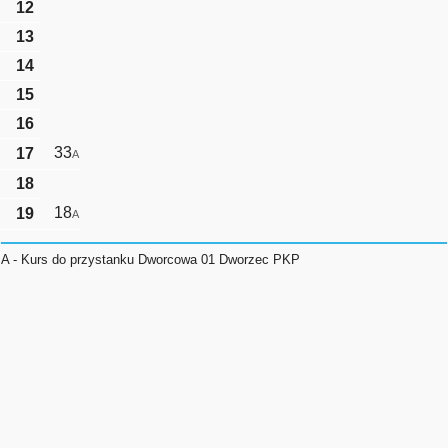
12
13
14
15
16
33
17
A
18
18
19
A
A - Kurs do przystanku Dworcowa 01 Dworzec PKP