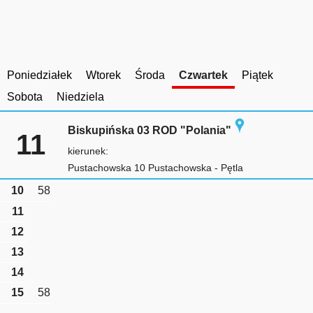
Poniedziałek
Wtorek
Środa
Czwartek
Piątek
Sobota
Niedziela
Biskupińska 03 ROD "Polania"
11
kierunek:
Pustachowska 10 Pustachowska - Pętla
10
58
11
12
13
14
15
58