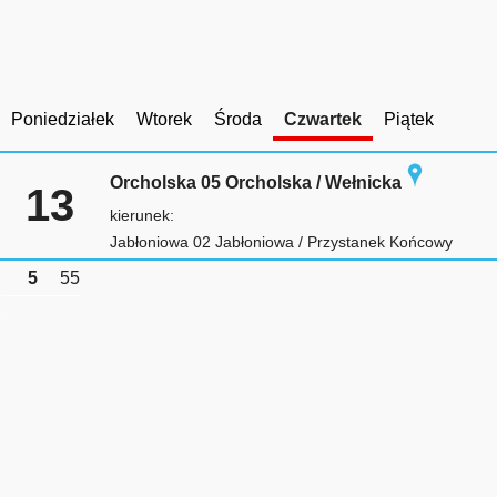
Poniedziałek
Wtorek
Środa
Czwartek
Piątek
Orcholska 05 Orcholska / Wełnicka
13
kierunek:
Jabłoniowa 02 Jabłoniowa / Przystanek Końcowy
5
55