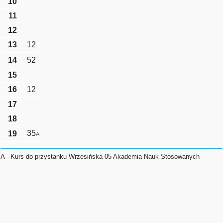
10
11
12
13
12
14
52
15
16
12
17
18
35
19
A
A - Kurs do przystanku Wrzesińska 05 Akademia Nauk Stosowanych