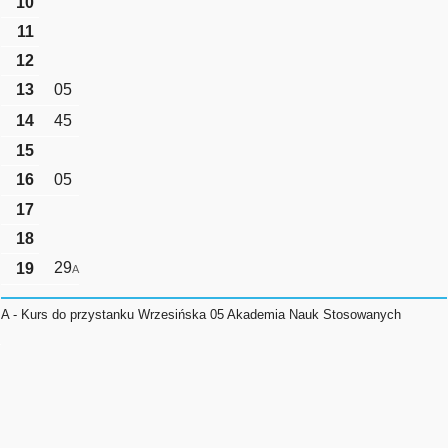
10
11
12
13
05
14
45
15
16
05
17
18
29
19
A
A - Kurs do przystanku Wrzesińska 05 Akademia Nauk Stosowanych