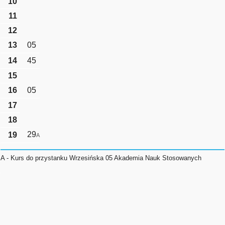
10
11
12
13
05
14
45
15
16
05
17
18
29
19
A
A - Kurs do przystanku Wrzesińska 05 Akademia Nauk Stosowanych