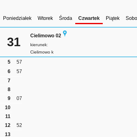
Poniedziałek
Wtorek
Środa
Czwartek
Piątek
Sobo
Cielimowo 02
31
kierunek:
Cielimowo k
5
57
6
57
7
8
9
07
10
11
12
52
13