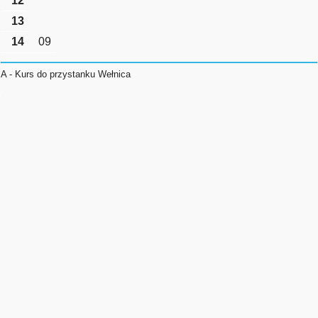
12
13
14
09
A - Kurs do przystanku Wełnica