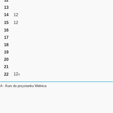
12
13
14
12
15
12
16
17
18
19
20
21
12
22
A
A - Kurs do przystanku Wełnica