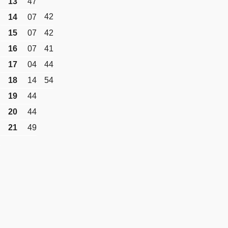
13
47
42
14
07
15
07
42
16
07
41
17
04
44
18
14
54
19
44
20
44
21
49