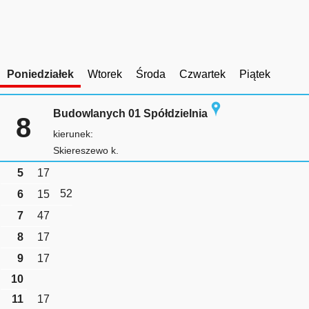
Poniedziałek
Wtorek
Środa
Czwartek
Piątek
Budowlanych 01 Spółdzielnia
8
kierunek:
Skiereszewo k.
5
17
52
6
15
7
47
8
17
9
17
10
11
17