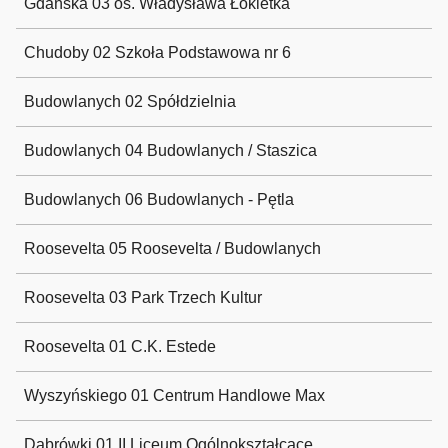
Gdańska 03 os. Władysława Łokietka
Chudoby 02 Szkoła Podstawowa nr 6
Budowlanych 02 Spółdzielnia
Budowlanych 04 Budowlanych / Staszica
Budowlanych 06 Budowlanych - Pętla
Roosevelta 05 Roosevelta / Budowlanych
Roosevelta 03 Park Trzech Kultur
Roosevelta 01 C.K. Estede
Wyszyńskiego 01 Centrum Handlowe Max
Dąbrówki 01 II Liceum Ogólnokształcące