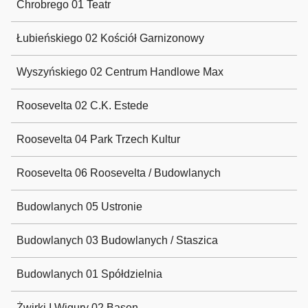
Chrobrego 01 Teatr
Łubieńskiego 02 Kościół Garnizonowy
Wyszyńskiego 02 Centrum Handlowe Max
Roosevelta 02 C.K. Estede
Roosevelta 04 Park Trzech Kultur
Roosevelta 06 Roosevelta / Budowlanych
Budowlanych 05 Ustronie
Budowlanych 03 Budowlanych / Staszica
Budowlanych 01 Spółdzielnia
Żwirki I Wigury 02 Basen