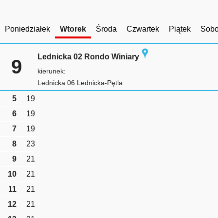
Poniedziałek
Wtorek
Środa
Czwartek
Piątek
Sobo
Lednicka 02 Rondo Winiary
9
kierunek:
Lednicka 06 Lednicka-Pętla
5
19
6
19
7
19
8
23
9
21
10
21
11
21
12
21