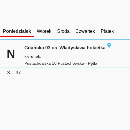
Poniedziałek
Wtorek
Środa
Czwartek
Piątek
Gdańska 03 os. Władysława Łokietka
N
kierunek:
Pustachowska 10 Pustachowska - Pętla
3
37