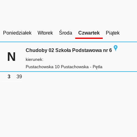
Poniedziałek
Wtorek
Środa
Czwartek
Piątek
Chudoby 02 Szkoła Podstawowa nr 6
N
kierunek:
Pustachowska 10 Pustachowska - Pętla
3
39