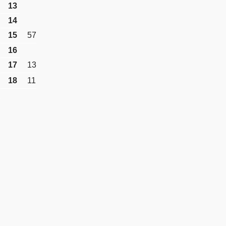
13
14
15
57
16
17
13
18
11