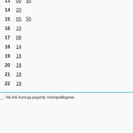
13
00
50
14
20
50
15
05
16
10
17
09
18
14
19
18
20
18
21
18
22
18
_ - Na linii kursują pojazdy niskopodłogowe.