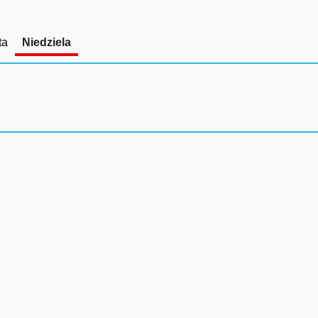
ta
Niedziela