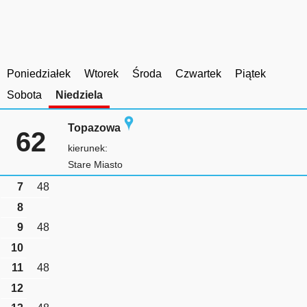
Poniedziałek
Wtorek
Środa
Czwartek
Piątek
Sobota
Niedziela
Topazowa
62
kierunek:
Stare Miasto
7
48
8
9
48
10
11
48
12