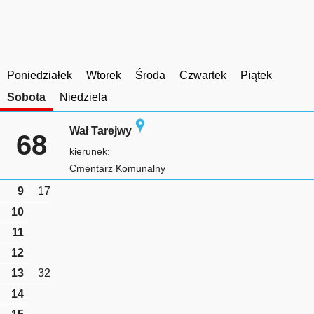
Poniedziałek
Wtorek
Środa
Czwartek
Piątek
Sobota
Niedziela
Wał Tarejwy
68
kierunek:
Cmentarz Komunalny
9
17
10
11
12
13
32
14