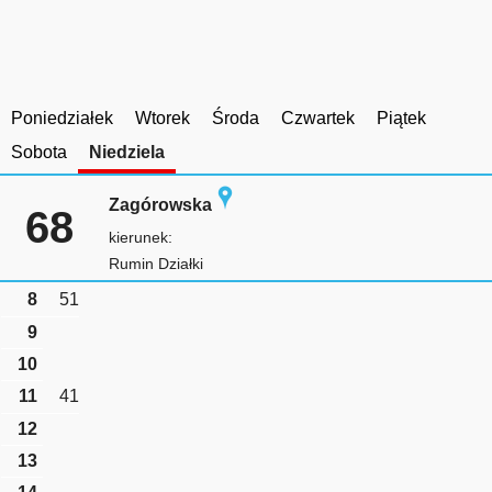
Poniedziałek
Wtorek
Środa
Czwartek
Piątek
Sobota
Niedziela
Zagórowska
68
kierunek:
Rumin Działki
8
51
9
10
11
41
12
13