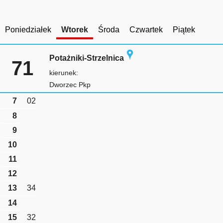
Poniedziałek
Wtorek
Środa
Czwartek
Piątek
Potażniki-Strzelnica
71
kierunek:
Dworzec Pkp
7
02
8
9
10
11
12
13
34
14
15
32