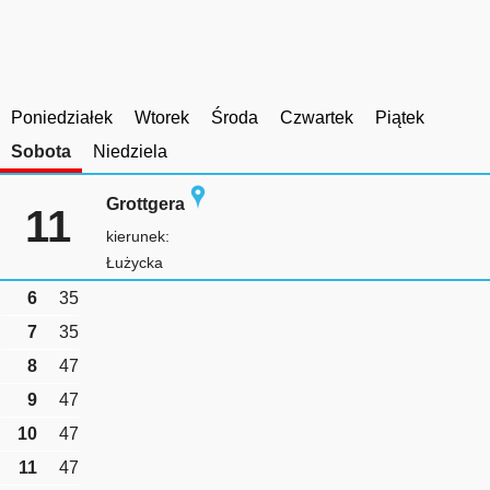
Poniedziałek
Wtorek
Środa
Czwartek
Piątek
Sobota
Niedziela
Grottgera
11
kierunek:
Łużycka
6
35
7
35
8
47
9
47
10
47
11
47