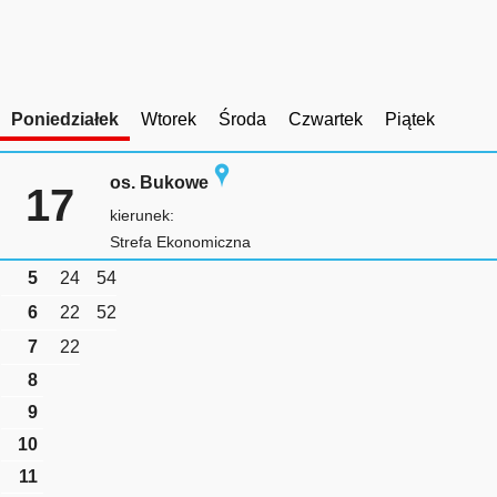
Poniedziałek
Wtorek
Środa
Czwartek
Piątek
os. Bukowe
17
kierunek:
Strefa Ekonomiczna
5
24
54
6
22
52
7
22
8
9
10
11