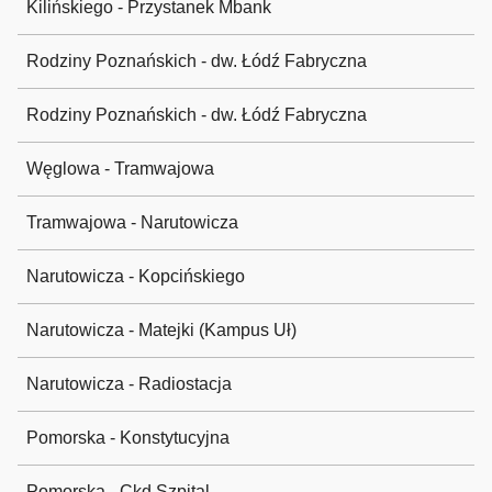
Kilińskiego - Przystanek Mbank
Rodziny Poznańskich - dw. Łódź Fabryczna
Rodziny Poznańskich - dw. Łódź Fabryczna
Węglowa - Tramwajowa
Tramwajowa - Narutowicza
Narutowicza - Kopcińskiego
Narutowicza - Matejki (Kampus Uł)
Narutowicza - Radiostacja
Pomorska - Konstytucyjna
Pomorska - Ckd Szpital