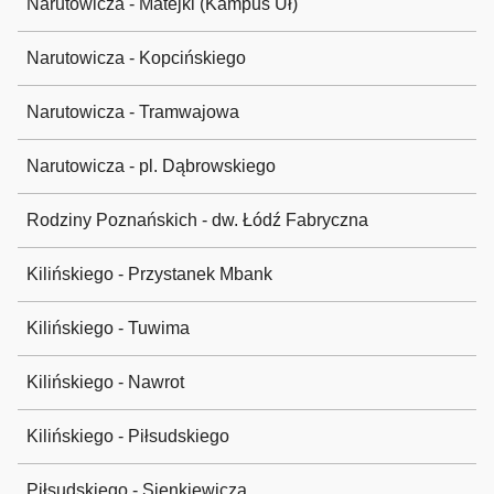
Narutowicza - Matejki (Kampus Uł)
Narutowicza - Kopcińskiego
Narutowicza - Tramwajowa
Narutowicza - pl. Dąbrowskiego
Rodziny Poznańskich - dw. Łódź Fabryczna
Kilińskiego - Przystanek Mbank
Kilińskiego - Tuwima
Kilińskiego - Nawrot
Kilińskiego - Piłsudskiego
Piłsudskiego - Sienkiewicza