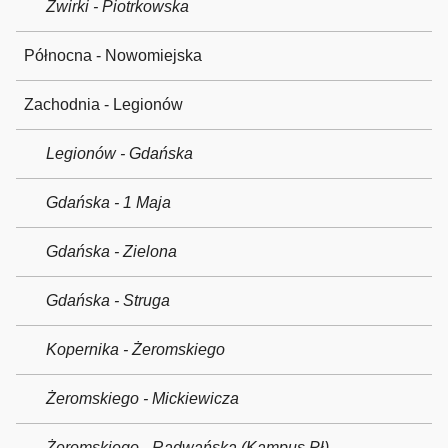
Żwirki - Piotrkowska
Północna - Nowomiejska
Zachodnia - Legionów
Legionów - Gdańska
Gdańska - 1 Maja
Gdańska - Zielona
Gdańska - Struga
Kopernika - Żeromskiego
Żeromskiego - Mickiewicza
Żeromskiego - Radwańska (Kampus Pł)