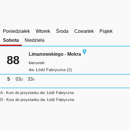
Poniedziałek
Wtorek
Środa
Czwartek
Piątek
Sobota
Niedziela
Limanowskiego - Mokra
88
kierunek:
dw. Łódź Fabryczna (2)
5
03
33
D
A
A - Kurs do przystanku dw. Łódź Fabryczna
D - Kurs do przystanku dw. Łódź Fabryczna