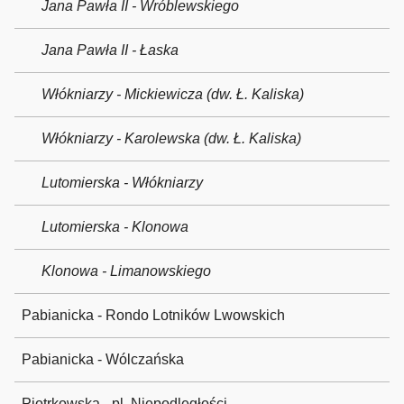
Jana Pawła II - Wróblewskiego
Jana Pawła II - Łaska
Włókniarzy - Mickiewicza (dw. Ł. Kaliska)
Włókniarzy - Karolewska (dw. Ł. Kaliska)
Lutomierska - Włókniarzy
Lutomierska - Klonowa
Klonowa - Limanowskiego
Pabianicka - Rondo Lotników Lwowskich
Pabianicka - Wólczańska
Piotrkowska - pl. Niepodległości