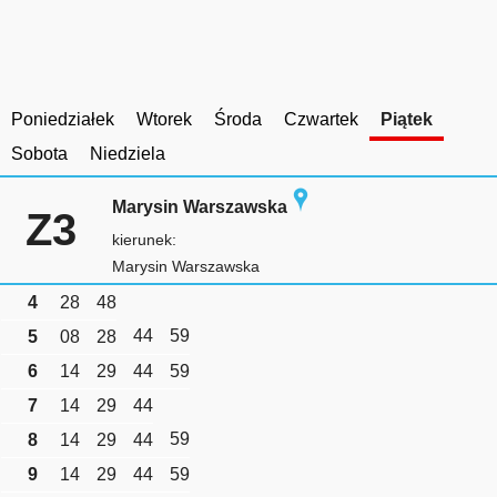
Poniedziałek
Wtorek
Środa
Czwartek
Piątek
Sobota
Niedziela
Marysin Warszawska
Z3
kierunek:
Marysin Warszawska
4
28
48
44
59
5
08
28
6
14
29
44
59
7
14
29
44
59
8
14
29
44
9
14
29
44
59