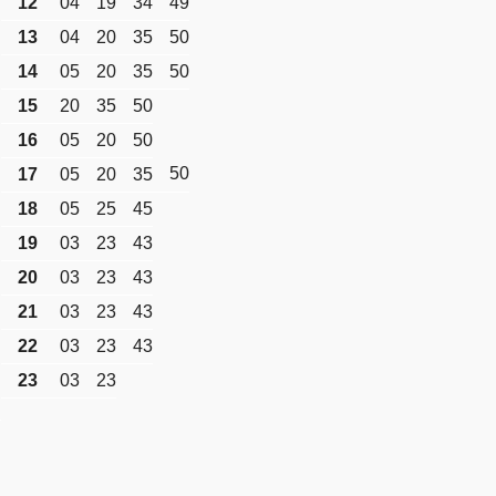
12
04
19
34
49
13
04
20
35
50
14
05
20
35
50
15
20
35
50
16
05
20
50
50
17
05
20
35
18
05
25
45
19
03
23
43
20
03
23
43
21
03
23
43
22
03
23
43
23
03
23