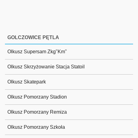
GOLCZOWICE PĘTLA
Olkusz Supersam Zkg"Km"
Olkusz Skrzyżowanie Stacja Statoil
Olkusz Skatepark
Olkusz Pomorzany Stadion
Olkusz Pomorzany Remiza
Olkusz Pomorzany Szkoła