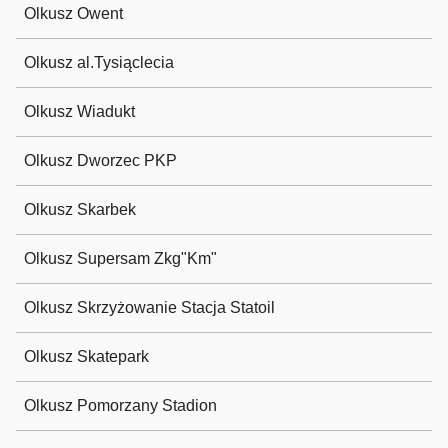
Olkusz Owent
Olkusz al.Tysiąclecia
Olkusz Wiadukt
Olkusz Dworzec PKP
Olkusz Skarbek
Olkusz Supersam Zkg"Km"
Olkusz Skrzyżowanie Stacja Statoil
Olkusz Skatepark
Olkusz Pomorzany Stadion