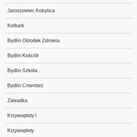
Jaroszowiec Kobylica
Kolbark
Bydlin Ośrodek Zdrowia
Bydlin Kościół
Bydlin Szkoła
Bydlin Cmentarz
Zawadka
Krzywopłoty I
Krzywopłoty