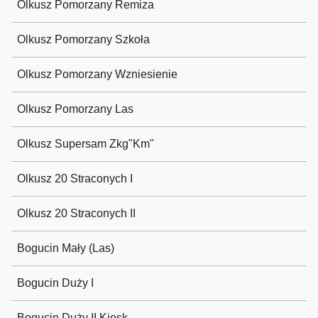
Olkusz Pomorzany Remiza
Olkusz Pomorzany Szkoła
Olkusz Pomorzany Wzniesienie
Olkusz Pomorzany Las
Olkusz Supersam Zkg"Km"
Olkusz 20 Straconych I
Olkusz 20 Straconych II
Bogucin Mały (Las)
Bogucin Duży I
Bogucin Duży II Kiosk