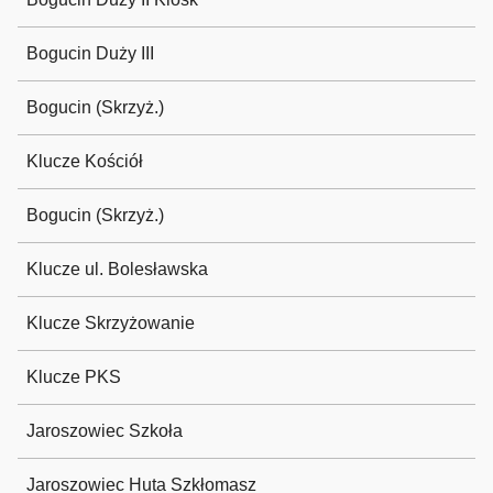
Bogucin Duży III
Bogucin (Skrzyż.)
Klucze Kościół
Bogucin (Skrzyż.)
Klucze ul. Bolesławska
Klucze Skrzyżowanie
Klucze PKS
Jaroszowiec Szkoła
Jaroszowiec Huta Szkłomasz