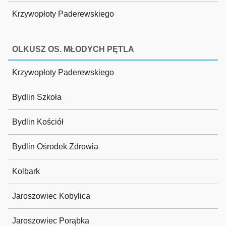
Krzywopłoty Paderewskiego
OLKUSZ OS. MŁODYCH PĘTLA
Krzywopłoty Paderewskiego
Bydlin Szkoła
Bydlin Kościół
Bydlin Ośrodek Zdrowia
Kolbark
Jaroszowiec Kobylica
Jaroszowiec Porąbka