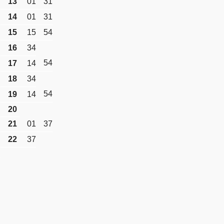
13
01
31
14
01
31
15
15
54
16
34
54
17
14
18
34
54
19
14
20
21
01
37
22
37