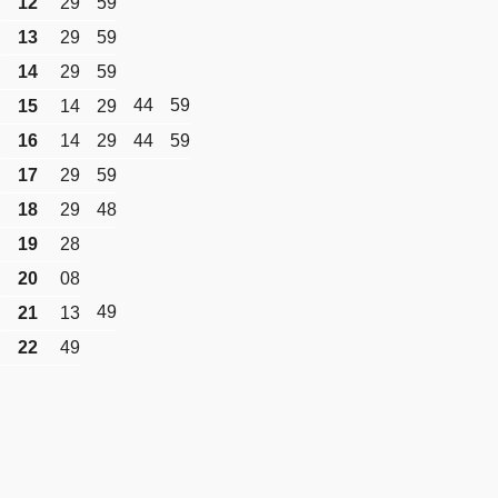
12
29
59
13
29
59
14
29
59
44
59
15
14
29
16
14
29
44
59
17
29
59
18
29
48
19
28
20
08
49
21
13
22
49