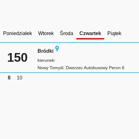
Poniedziałek
Wtorek
Środa
Czwartek
Piątek
Bródki
150
kierunek:
Nowy Tomyśl, Dworzec Autobusowy Peron 6
8
10